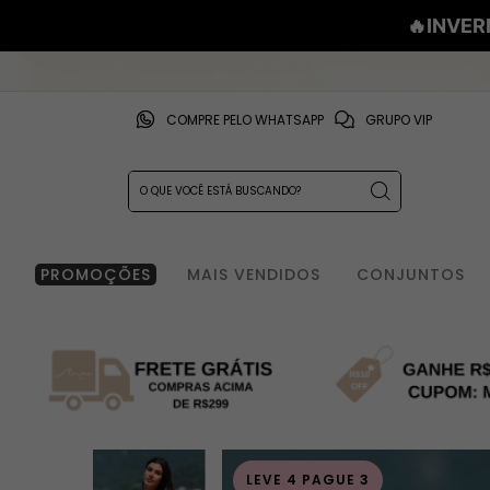
🔥INVER
COMPRE PELO WHATSAPP
GRUPO VIP
PROMOÇÕES
MAIS VENDIDOS
CONJUNTOS
LEVE 4 PAGUE 3