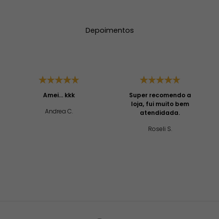
Depoimentos
Amei... kkk
Super recomendo a
loja, fui muito bem
Andrea C.
atendidada.
Roseli S.