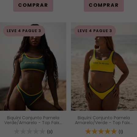
COMPRAR
COMPRAR
LEVE 4 PAGUE 3
LEVE 4 PAGUE 3
Biquíni Conjunto Pamela
Biquíni Conjunto Pamela
Verde/Amarelo - Top Faixa
Amarelo/Verde - Top Faixa
com Alças Fixas e Calcinha
com Alças Fixas e Calcinha
Asa Delta
(0)
Asa Delta
(1)