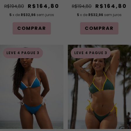
R$164,80
R$164,80
R$194,80
R$194,80
5
x de
R$32,96
sem juros
5
x de
R$32,96
sem juros
COMPRAR
COMPRAR
LEVE 4 PAGUE 3
LEVE 4 PAGUE 3