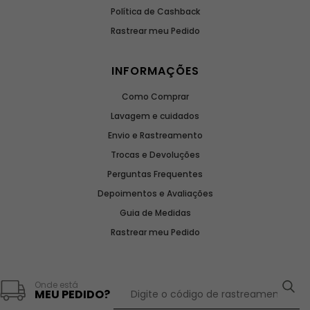
Política de Cashback
Rastrear meu Pedido
INFORMAÇÕES
Como Comprar
Lavagem e cuidados
Envio e Rastreamento
Trocas e Devoluções
Perguntas Frequentes
Depoimentos e Avaliações
Guia de Medidas
Rastrear meu Pedido
Onde está
MEU PEDIDO?