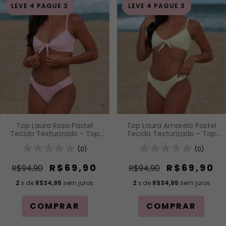
LEVE 4 PAGUE 3
LEVE 4 PAGUE 3
Top Laura Amarelo Pastel
Top Laura Rosa Pastel
Tecido Texturizado - Top
Tecido Texturizado - Top
Faixa com Nó Frontal e
Faixa com Nó Frontal e
Alças de Regulagem
(0)
Alças de Regulagem
(0)
R$69,90
R$69,90
R$94,90
R$94,90
2
x de
R$34,95
sem juros
2
x de
R$34,95
sem juros
COMPRAR
COMPRAR