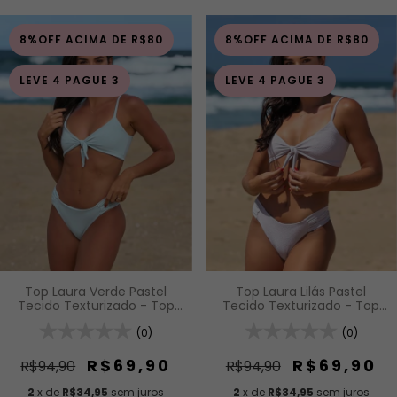
8%OFF ACIMA DE R$80
8%OFF ACIMA DE R$80
LEVE 4 PAGUE 3
LEVE 4 PAGUE 3
Top Laura Lilás Pastel
Top Laura Verde Pastel
Tecido Texturizado - Top
Tecido Texturizado - Top
Faixa com Nó Frontal e
Faixa com Nó Frontal e
Alças de Regulagem
(0)
Alças de Regulagem
(0)
R$69,90
R$69,90
R$94,90
R$94,90
2
x de
R$34,95
sem juros
2
x de
R$34,95
sem juros