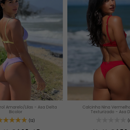
Calcinha Nina Vermelh
ol Amarelo/Lilas - Asa Delta
Texturizado - Asa D
Bicolor
(
(12)