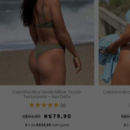
Calcinha Nina
Calcinha Nina Verde Militar Tecido
Texturizado - Asa Delta
(2)
R$79,90
R$9
R$94,90
2
x
2
x de
R$39,95
sem juros