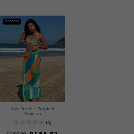
ESGOTADO
Saia Pareô - Tropical
Mosaico
(0)
R$59,97