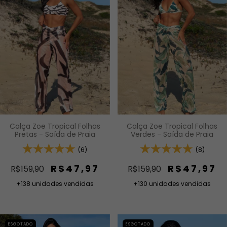
Calça Zoe Tropical Folhas
Calça Zoe Tropical Folhas
Pretas - Saída de Praia
Verdes - Saída de Praia
(6)
(8)
R$47,97
R$47,97
R$159,90
R$159,90
+138 unidades vendidas
+130 unidades vendidas
ESGOTADO
ESGOTADO