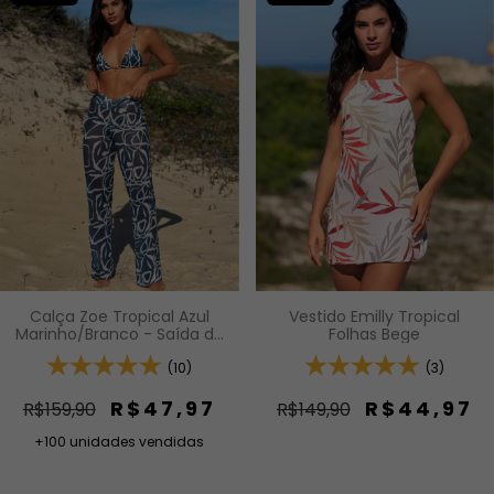
Calça Zoe Tropical Azul
Vestido Emilly Tropical
Marinho/Branco - Saída de
Folhas Bege
Praia
(10)
(3)
R$47,97
R$44,97
R$159,90
R$149,90
+100 unidades vendidas