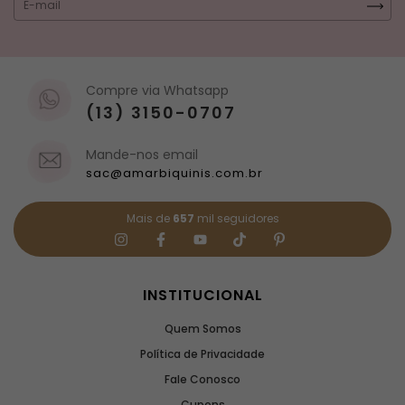
Compre via Whatsapp
(13) 3150-0707
Mande-nos email
sac@amarbiquinis.com.br
Mais de
657
mil seguidores
INSTITUCIONAL
Quem Somos
Política de Privacidade
Fale Conosco
Cupons