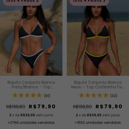
LEVE 4 PAGUE 3
LEVE 4 PAGUE 3
Biquíni Conjunto Bianca
Biquíni Conjunto Bianca
Preto/Branco - Top
Neon - Top Cortininha Fixa
Cortininha Fixa com Bojo
com Bojo Removível e
Removível e Calcinha Asa
(91)
Calcinha Asa Delta
(32)
Delta
R$79,90
R$79,90
R$199,80
R$199,80
2
x de
R$39,95
sem juros
2
x de
R$39,95
sem juros
+2766 unidades vendidas
+1552 unidades vendidas