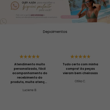
Depoimentos
Atendimento muito
Tudo certo com minha
personalizado, fácil
compra! As peças
acompanhamento do
vieram bem cheirosas
recebimento do
Otília C.
produto, muita atenção
e profissionalismo!
Luciene B.