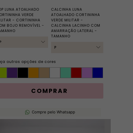
OP LUNA ATOALHADO
CALCINHA LUNA
ORTININHA VERDE
ATOALHADO CORTININHA
ILITAR - CORTININHA
VERDE MILITAR -
OM BOJO REMOVÍVEL -
CALCINHA LACINHO COM
AMANHO
AMARRAÇÃO LATERAL -
TAMANHO
eja outras opções de cores
Compre pelo Whatsapp