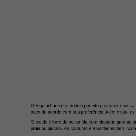
O Biquíni Luna é o modelo perfeito para quem busca c
peça de acordo com sua preferência. Além disso, as 
O tecido e forro de poliamida com elastano garante qu
praia ou piscina. As costuras embutidas evitam incô