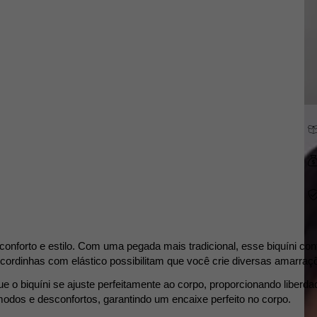
onforto e estilo. Com uma pegada mais tradicional, esse biquíni con
cordinhas com elástico possibilitam que você crie diversas amarraç
e o biquíni se ajuste perfeitamente ao corpo, proporcionando liberda
modos e desconfortos, garantindo um encaixe perfeito no corpo.