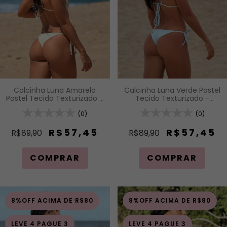
Calcinha Luna Amarelo
Calcinha Luna Verde Pastel
Pastel Tecido Texturizado -
Tecido Texturizado -
Calcinha de Lacinho com
Calcinha de Lacinho com
Amarração Lateral
(0)
Amarração Lateral
(0)
R$57,45
R$57,45
R$89,90
R$89,90
COMPRAR
COMPRAR
8%OFF ACIMA DE R$80
8%OFF ACIMA DE R$80
LEVE 4 PAGUE 3
LEVE 4 PAGUE 3