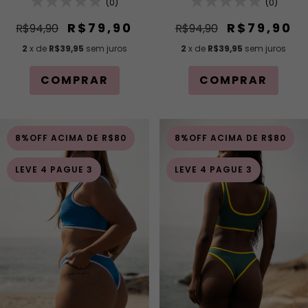
Regulagem (Modelagem
(0)
Regulagem (Modelagem
(0)
Para Bronzeado)
Para Bronzeado)
R$79,90
R$79,90
R$94,90
R$94,90
2
x de
R$39,95
sem juros
2
x de
R$39,95
sem juros
COMPRAR
COMPRAR
8%OFF ACIMA DE R$80
8%OFF ACIMA DE R$80
LEVE 4 PAGUE 3
LEVE 4 PAGUE 3