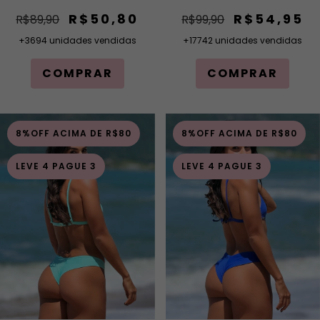
R$50,80
R$54,95
R$89,90
R$99,90
+3694 unidades vendidas
+17742 unidades vendidas
COMPRAR
COMPRAR
8%OFF ACIMA DE R$80
8%OFF ACIMA DE R$80
LEVE 4 PAGUE 3
LEVE 4 PAGUE 3