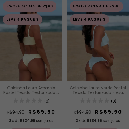
8%OFF ACIMA DE R$80
8%OFF ACIMA DE R$80
LEVE 4 PAGUE 3
LEVE 4 PAGUE 3
Calcinha Laura Amarelo
Calcinha Laura Verde Pastel
Pastel Tecido Texturizado -
Tecido Texturizado - Asa
Asa Delta com Detalhe
Delta com Detalhe
Drapeado
(0)
Drapeado
(0)
R$69,90
R$69,90
R$94,90
R$94,90
2
x de
R$34,95
sem juros
2
x de
R$34,95
sem juros