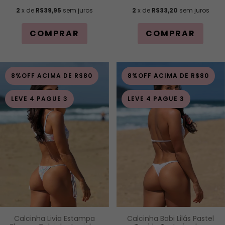
2
x de
R$33,20
sem juros
2
x de
R$39,95
sem juros
COMPRAR
COMPRAR
8%OFF ACIMA DE R$80
8%OFF ACIMA DE R$80
LEVE 4 PAGUE 3
LEVE 4 PAGUE 3
Calcinha Livia Estampa
Calcinha Babi Lilás Pastel