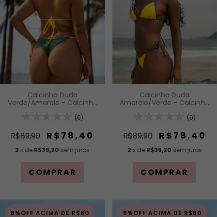
Calcinha Duda
Calcinha Duda
Verde/Amarelo - Calcinha
Amarelo/Verde - Calcinha
com Amarração Lateral
com Amarração Lateral
(0)
(0)
R$78,40
R$78,40
R$89,90
R$89,90
2
x de
R$39,20
sem juros
2
x de
R$39,20
sem juros
COMPRAR
COMPRAR
8%OFF ACIMA DE R$80
8%OFF ACIMA DE R$80