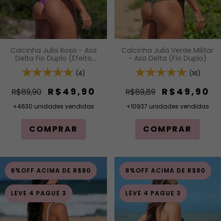
Calcinha Julia Rosa - Asa
Calcinha Julia Verde Militar
Delta Fio Duplo (Efeito
- Asa Delta (Fio Duplo)
Levanta)
(4)
(16)
R$49,90
R$49,90
R$89,90
R$89,89
+4630 unidades vendidas
+10937 unidades vendidas
COMPRAR
COMPRAR
8%OFF ACIMA DE R$80
8%OFF ACIMA DE R$80
LEVE 4 PAGUE 3
LEVE 4 PAGUE 3