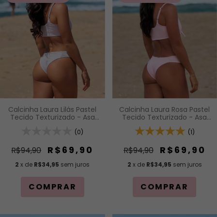
Calcinha Laura Lilás Pastel
Calcinha Laura Rosa Pastel
Tecido Texturizado - Asa
Tecido Texturizado - Asa
Delta com Detalhe
Delta com Detalhe
Drapeado
(0)
Drapeado
(1)
R$69,90
R$69,90
R$94,90
R$94,90
2
x de
R$34,95
sem juros
2
x de
R$34,95
sem juros
COMPRAR
COMPRAR