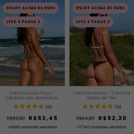
8%OFF ACIMA DE R$80
8%OFF ACIMA DE R$80
LEVE 4 PAGUE 3
LEVE 4 PAGUE 3
Calcinha Luna Onça -
Calcinha Marina - Calcinha
Calcinha com Amarração
Inteira de Tira
Lateral
(13)
(13)
R$52,45
R$52,20
R$89,90
R$94,90
+9386 unidades vendidas
+17742 unidades vendidas