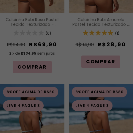
Calcinha Babi Rosa Pastel
Calcinha Babi Amarelo
Tecido Texturizado -
Pastel Tecido Texturizado -
Calcinha Fio com
Calcinha Fio com
Regulagem (Modelagem
(0)
Regulagem (Modelagem
(1)
Para Bronzeado)
Para Bronzeado)
R$69,90
R$28,90
R$94,90
R$94,90
2
x de
R$34,95
sem juros
COMPRAR
COMPRAR
8%OFF ACIMA DE R$80
8%OFF ACIMA DE R$80
LEVE 4 PAGUE 3
LEVE 4 PAGUE 3