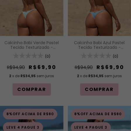
Calcinha Babi Azul Pastel
Calcinha Babi Verde Pastel
Tecido Texturizado -
Tecido Texturizado -
Calcinha Fio com
Calcinha Fio com
Regulagem (Modelagem
(0)
Regulagem (Modelagem
(0)
Para Bronzeado)
Para Bronzeado)
R$69,90
R$69,90
R$94,90
R$94,90
2
x de
R$34,95
sem juros
2
x de
R$34,95
sem juros
COMPRAR
COMPRAR
8%OFF ACIMA DE R$80
8%OFF ACIMA DE R$80
LEVE 4 PAGUE 3
LEVE 4 PAGUE 3