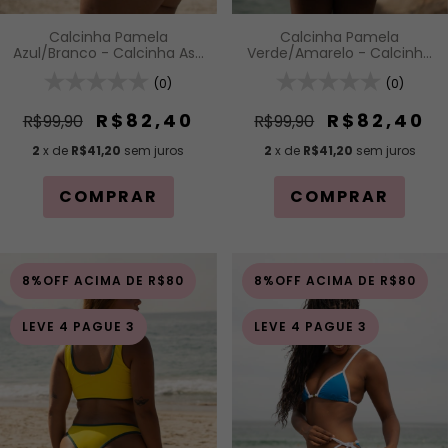
Calcinha Pamela
Calcinha Pamela
Azul/Branco - Calcinha Asa
Verde/Amarelo - Calcinha
Delta
Asa Delta
(0)
(0)
R$82,40
R$82,40
R$99,90
R$99,90
2
x de
R$41,20
sem juros
2
x de
R$41,20
sem juros
COMPRAR
COMPRAR
8%OFF ACIMA DE R$80
8%OFF ACIMA DE R$80
LEVE 4 PAGUE 3
LEVE 4 PAGUE 3