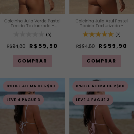
Calcinha Julia Azul Pastel
Calcinha Julia Verde Pastel
Tecido Texturizado -
Tecido Texturizado -
Calcinha Asa Delta Fio
Calcinha Asa Delta Fio
Duplo (Efeito Levanta)
(2)
Duplo (Efeito Levanta)
(0)
R$59,90
R$59,90
R$94,80
R$94,80
COMPRAR
COMPRAR
8%OFF ACIMA DE R$80
8%OFF ACIMA DE R$80
LEVE 4 PAGUE 3
LEVE 4 PAGUE 3