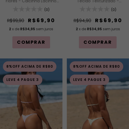
Flores - Calcinha Lacinho
Tecido Texturizado -
Cortininha
Calcinha Fio com
(0)
Regulagem (Modelagem
(0)
Para Bronzeado)
R$69,90
R$69,90
R$99,90
R$94,90
2
x de
R$34,95
sem juros
2
x de
R$34,95
sem juros
COMPRAR
COMPRAR
8%OFF ACIMA DE R$80
8%OFF ACIMA DE R$80
LEVE 4 PAGUE 3
LEVE 4 PAGUE 3