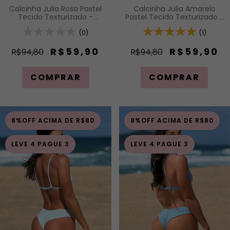
Calcinha Julia Rosa Pastel
Calcinha Julia Amarelo
Tecido Texturizado -
Pastel Tecido Texturizado -
Calcinha Asa Delta Fio
Calcinha Asa Delta Fio
Duplo (Efeito Levanta)
(0)
Duplo (Efeito Levanta)
(1)
R$59,90
R$59,90
R$94,80
R$94,80
COMPRAR
COMPRAR
8%OFF ACIMA DE R$80
8%OFF ACIMA DE R$80
LEVE 4 PAGUE 3
LEVE 4 PAGUE 3