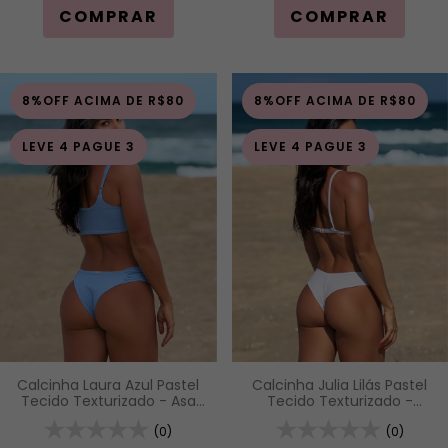
COMPRAR
COMPRAR
8%OFF ACIMA DE R$80
8%OFF ACIMA DE R$80
LEVE 4 PAGUE 3
LEVE 4 PAGUE 3
Calcinha Laura Azul Pastel
Calcinha Julia Lilás Pastel
Tecido Texturizado - Asa
Tecido Texturizado -
Delta com Detalhe
Calcinha Asa Delta Fio
Drapeado
(0)
Duplo (Efeito Levanta)
(0)