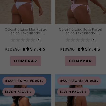
Calcinha Luna Lilás Pastel
Calcinha Luna Rosa Pastel
Tecido Texturizado -
Tecido Texturizado -
Calcinha de Lacinho com
Calcinha de Lacinho com
Amarração Lateral
(0)
Amarração Lateral
(0)
R$57,45
R$57,45
R$89,90
R$89,90
COMPRAR
COMPRAR
8%OFF ACIMA DE R$80
8%OFF ACIMA DE R$80
LEVE 4 PAGUE 3
LEVE 4 PAGUE 3