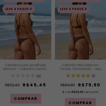
LEVE 4 PAGUE 3
LEVE 4 PAGUE 3
Calcinha Nina Marrom
Calcinha Luna Atoalhado
Tecido Texturizado - Asa
Marrom - Calcinha Lacinho
Delta
com Amarração Lateral
(1)
(0)
R$79,90
R$45,45
R$94,90
R$112,40
2
x de
R$39,95
sem juros
COMPRAR
COMPRAR