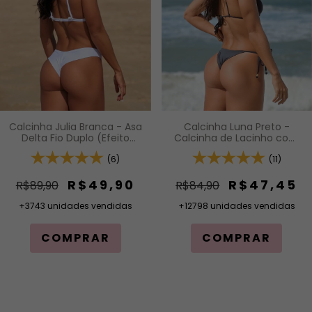
Calcinha Luna Preto -
Calcinha Julia Branca - Asa
Calcinha de Lacinho com
Delta Fio Duplo (Efeito
Amarração Lateral
Levanta)
(11)
(6)
R$47,45
R$49,90
R$84,90
R$89,90
+12798 unidades vendidas
+3743 unidades vendidas
COMPRAR
COMPRAR