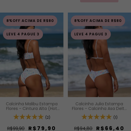
8%OFF ACIMA DE R$80
8%OFF ACIMA DE R$80
LEVE 4 PAGUE 3
LEVE 4 PAGUE 3
Calcinha Julia Estampa
Calcinha Malibu Estampa
Flores - Calcinha Asa Delta
Flores - Cintura Alta (Hot
Fio Duplo (Efeito Levanta)
Pants)
(1)
(2)
R$66,40
R$79,90
R$94,80
R$99,90