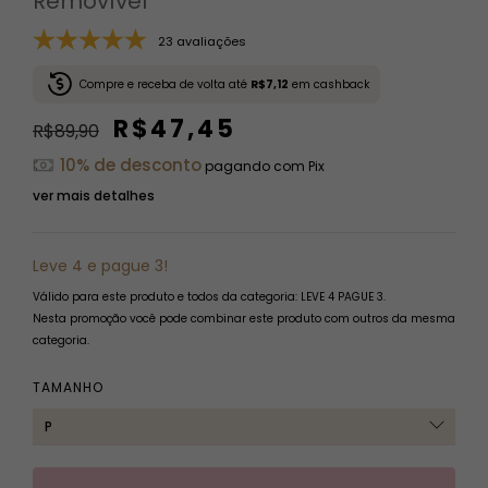
Removível
23 avaliações
Compre e receba de volta até
R$7,12
em cashback
R$47,45
R$89,90
10% de desconto
pagando com Pix
ver mais detalhes
Leve 4 e pague 3!
Válido para este produto e todos da categoria: LEVE 4 PAGUE 3.
Nesta promoção você pode combinar este produto com outros da mesma
categoria.
TAMANHO