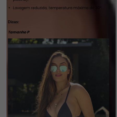
Lavagem reduzida, temperatura máxima de 30º.
Dicas:
Tamanho P