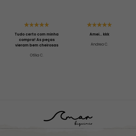
Tudo certo com minha
Amei... kkk
compra! As peças
Andrea C.
vieram bem cheirosas
Otília C.