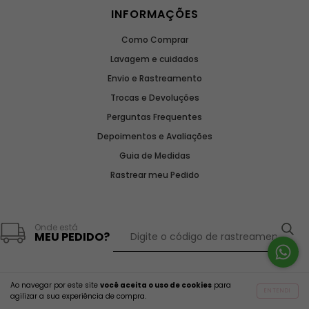
INFORMAÇÕES
Como Comprar
Lavagem e cuidados
Envio e Rastreamento
Trocas e Devoluções
Perguntas Frequentes
Depoimentos e Avaliações
Guia de Medidas
Rastrear meu Pedido
Onde está
MEU PEDIDO?
Ao navegar por este site
você aceita o uso de cookies
para
ENTENDI
agilizar a sua experiência de compra.
2859 avaliações reais