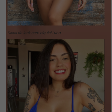
Dicas de look com biquíni Luna