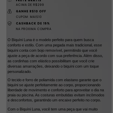
FRETE GRÁTIS
ACIMA DE R$299
GANHE R$10 OFF
CUPOM: MAIS10
CASHBACK DE 15%
NA PROXIMA COMPRA
O Biquíni Luna é o modelo perfeito para quem busca 
conforto e estilo. Com uma pegada mais tradicional, esse 
biquíni conta com bojo removível, permitindo que você 
ajuste a peça de acordo com sua preferência. Além disso, 
as cordinhas com elástico possibilitam que você crie 
diversas amarrações, deixando o biquíni com um toque 
personalizado.
O tecido e forro de poliamida com elastano garante que o 
biquíni se ajuste perfeitamente ao corpo, proporcionando 
liberdade de movimento e conforto para aproveitar o dia na 
praia ou piscina. As costuras embutidas evitam incômodos 
e desconfortos, garantindo um encaixe perfeito no corpo.
Com o Biquíni Luna, você tem uma peça que vai muito 