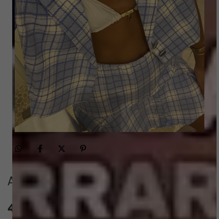
Avaliações
4.9
QUERO AVALIAR