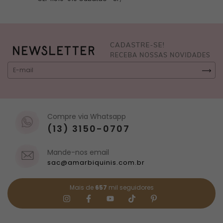
Compre via Whatsapp
(13) 3150-0707
Mande-nos email
sac@amarbiquinis.com.br
Mais de
657
mil seguidores