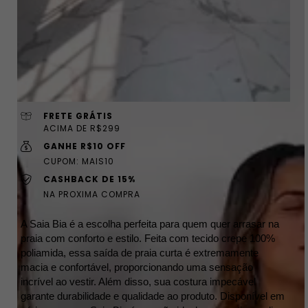
FRETE GRÁTIS
ACIMA DE R$299
GANHE R$10 OFF
CUPOM: MAIS10
CASHBACK DE 15%
NA PROXIMA COMPRA
A Saia Bia é a escolha perfeita para quem quer arrasar na
praia com conforto e estilo. Feita com tecido crepe 100%
poliamida, essa saída de praia curta é extremamente
macia e confortável, proporcionando uma sensação
incrível ao vestir. Além disso, sua costura impecável
garante durabilidade e qualidade ao produto. Disponível em