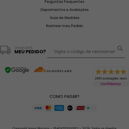
Perguntas Frequentes
Depoimentos e Avaliações
Guia de Medidas
Rastrear meu Pedido
Onde está
MEU PEDIDO?
2861 avaliações reais
COMO PAGAR?
Copyright Amar Biquínis - 35409703000152 - 2026. Todos os direitos