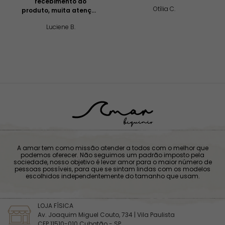
recebimento do
Otília C.
produto, muita atenção
e profissionalismo!
Luciene B.
A amar tem como missão atender a todos com o melhor que
podemos oferecer. Não seguimos um padrão imposto pela
sociedade, nosso objetivo é levar amor para o maior número de
pessoas possíveis, para que se sintam lindas com os modelos
escolhidos independentemente do tamanho que usam.
LOJA FÍSICA
Av. Joaquim Miguel Couto, 734 | Vila Paulista
CEP 11510-010 Cubatão - SP,