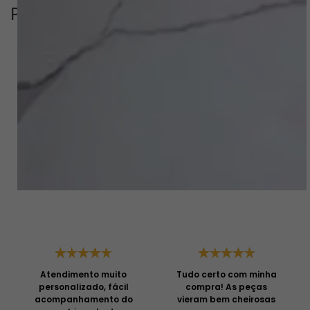
Perguntas & respostas
Este produto ainda não tem perguntas
SEJA O PRIMEIRO A PERGUNTAR
Depoimentos
Atendimento muito
Tudo certo com minha
personalizado, fácil
compra! As peças
acompanhamento do
vieram bem cheirosas