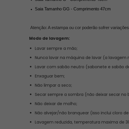
Saia Tamanho GG - Comprimento 47cm
Atenção: A estampa ou cor poderão sofrer variações 
Modo de lavagem:
Lavar sempre a mão;
Nunca lavar na máquina de lavar (a lavagem 
Lavar com sabão neutro (sabonete e sabão de
Enxaguar bem;
Não limpar a seco;
Secar sempre a sombra (não deixar secar no b
Não deixar de molho;
Não alvejar/não branquear (isso inclui cloro de
Lavagem reduzida, temperatura maxima de 30