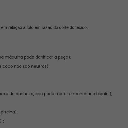
em relação a foto em razão do corte do tecido.
na máquina pode danificar a peça);
 coco não são neutros);
oxe do banheiro, isso pode mofar e manchar o biquíni);
 piscina);
º;