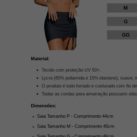
Material:
Tecido com proteção UV 50+.
Lycra (85% poliamida e 15% elastano),
suave, m
O produto é todo forrado e costurado com fio de
Todas as cordas para amarração possuem elásti
Dimensões:
Saia Tamanho P - Comprimento 44cm
Saia Tamanho M - Comprimento 45cm
Saia Tamanho G - Comprimento 46cm