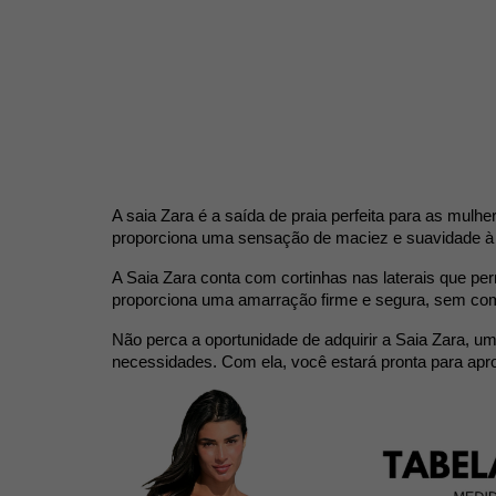
A saia Zara é a saída de praia perfeita para as mulh
proporciona uma sensação de maciez e suavidade à 
A Saia Zara conta com cortinhas nas laterais que per
proporciona uma amarração firme e segura, sem com
Não perca a oportunidade de adquirir a Saia Zara, um
necessidades. Com ela, você estará pronta para aprove