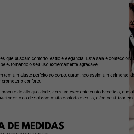
eres que buscam conforto, estilo e elegância. Esta saia é confeccion
pele, tornando o seu uso extremamente agradável.
mitem um ajuste perfeito ao corpo, garantindo assim um caimento ide
prometer o conforto.
 produto de alta qualidade, com um excelente custo-benefício, que a
itar os dias de sol com muito conforto e estilo, além de utilizar em