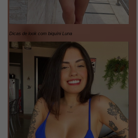
Dicas de look com biquíni Luna