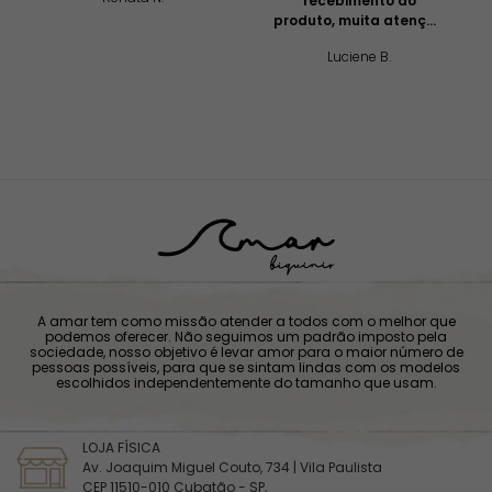
recebimento do
produto, muita atenção
e profissionalismo!
Luciene B.
A amar tem como missão atender a todos com o melhor que
podemos oferecer. Não seguimos um padrão imposto pela
sociedade, nosso objetivo é levar amor para o maior número de
pessoas possíveis, para que se sintam lindas com os modelos
escolhidos independentemente do tamanho que usam.
LOJA FÍSICA
Av. Joaquim Miguel Couto, 734 | Vila Paulista
CEP 11510-010 Cubatão - SP,