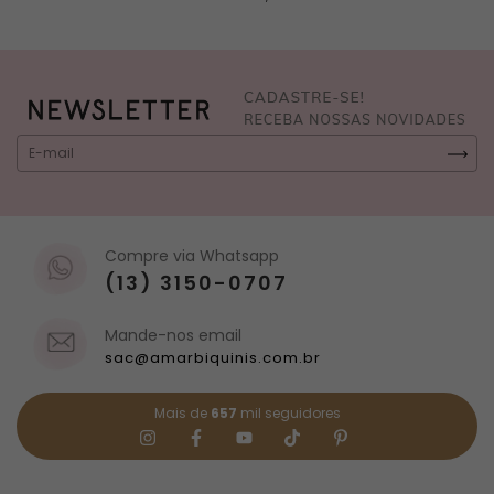
Compre via Whatsapp
(13) 3150-0707
Mande-nos email
sac@amarbiquinis.com.br
Mais de
657
mil seguidores