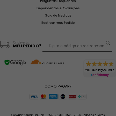
Perguntas Frequentes
Depoimentos e Avaliações
Guia de Medidas
Rastrear meu Pedido
Onde está
MEU PEDIDO?
2861 avaliações reais
COMO PAGAR?
Copyright Amar Biquínis - 35409703000152 - 2026. Todos os direitos