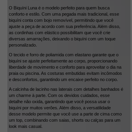
O Biquíni Luna é o modelo perfeito para quem busca 
conforto e estilo. Com uma pegada mais tradicional, esse 
biquíni conta com bojo removível, permitindo que você 
ajuste a peça de acordo com sua preferência. Além disso, 
as cordinhas com elástico possibilitam que você crie 
diversas amarrações, deixando o biquíni com um toque 
personalizado.
O tecido e forro de poliamida com elastano garante que o 
biquíni se ajuste perfeitamente ao corpo, proporcionando 
liberdade de movimento e conforto para aproveitar o dia na 
praia ou piscina. As costuras embutidas evitam incômodos 
e desconfortos, garantindo um encaixe perfeito no corpo.
A calcinha de lacinho nas laterais com detalhes banhados é 
um charme à parte. Com os devidos cuidados, esse 
detalhe não oxida, garantindo que você possa usar o 
biquíni por muitos verões. Além disso, a versatilidade 
desse modelo permite que você use a parte de cima como 
um top, combinando com saias, shorts ou calças para um 
look mais casual.