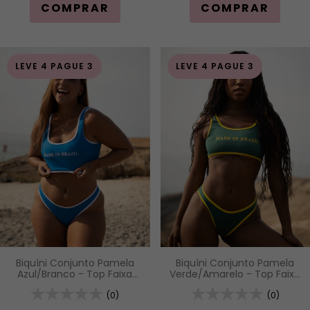
COMPRAR
COMPRAR
LEVE 4 PAGUE 3
LEVE 4 PAGUE 3
Biquíni Conjunto Pamela
Biquíni Conjunto Pamela
Azul/Branco - Top Faixa
Verde/Amarelo - Top Faixa
com Alças Fixas e Calcinha
com Alças Fixas e Calcinha
Asa Delta
(0)
Asa Delta
(0)