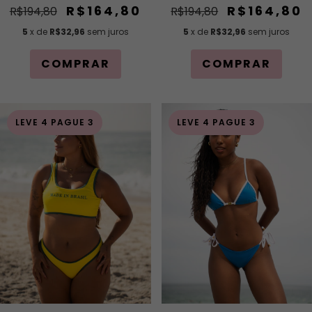
R$164,80
R$164,80
R$194,80
R$194,80
5
x de
R$32,96
sem juros
5
x de
R$32,96
sem juros
COMPRAR
COMPRAR
LEVE 4 PAGUE 3
LEVE 4 PAGUE 3