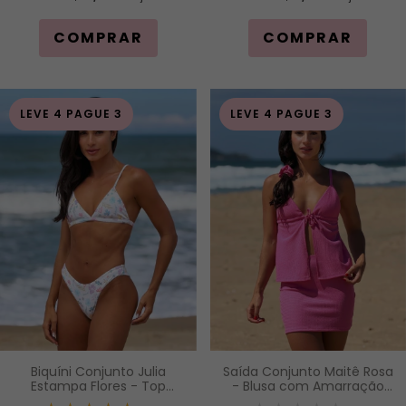
COMPRAR
COMPRAR
LEVE 4 PAGUE 3
LEVE 4 PAGUE 3
Saída Conjunto Maitê Rosa
Biquíni Conjunto Julia
- Blusa com Amarração
Estampa Flores - Top
Frontal e Alças de
Cortininha Fixa com Bojo