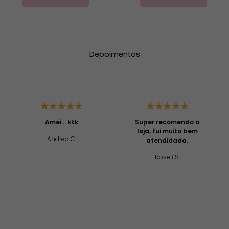
Depoimentos
Amei... kkk
Super recomendo a
loja, fui muito bem
Andrea C.
atendidada.
Roseli S.