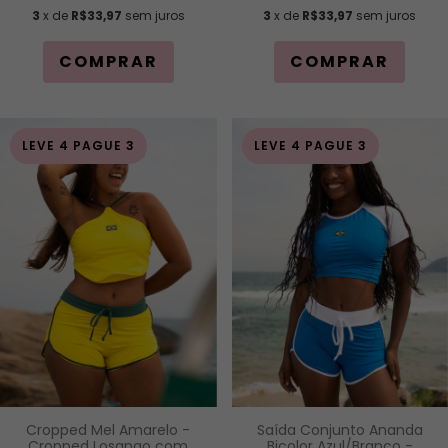
3
x de
R$33,97
sem juros
3
x de
R$33,97
sem juros
COMPRAR
COMPRAR
LEVE 4 PAGUE 3
LEVE 4 PAGUE 3
Cropped Mel Amarelo -
Saída Conjunto Ananda
Cropped Losango com
Bicolor Azul/Branco -