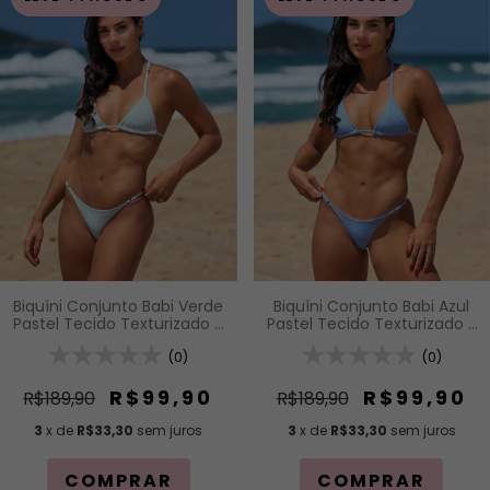
Biquíni Conjunto Babi Verde
Biquíni Conjunto Babi Azul
Pastel Tecido Texturizado -
Pastel Tecido Texturizado -
Top Fita de Regulagem e
Top Fita de Regulagem e
Calcinha Fio com
(0)
Calcinha Fio com
(0)
Regulagem (Modelagem
Regulagem (Modelagem
Para Bronzeado)
Para Bronzeado)
R$99,90
R$99,90
R$189,90
R$189,90
3
x de
R$33,30
sem juros
3
x de
R$33,30
sem juros
COMPRAR
COMPRAR