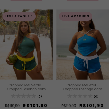
LEVE 4 PAGUE 3
LEVE 4 PAGUE 3
Cropped Mel Verde -
Cropped Mel Azul -
Cropped Losango com
Cropped Losango com
Amarração Trançada
Amarração Trançada
(0)
(0)
R$101,90
R$101,90
R$119,90
R$119,90