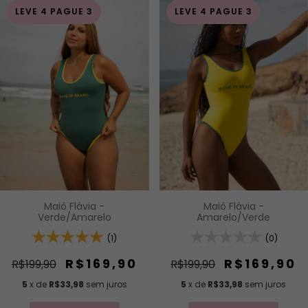
LEVE 4 PAGUE 3
LEVE 4 PAGUE 3
Maiô Flávia -
Maiô Flávia -
Verde/Amarelo
Amarelo/Verde
(1)
(0)
R$169,90
R$169,90
R$199,90
R$199,90
5
x de
R$33,98
sem juros
5
x de
R$33,98
sem juros