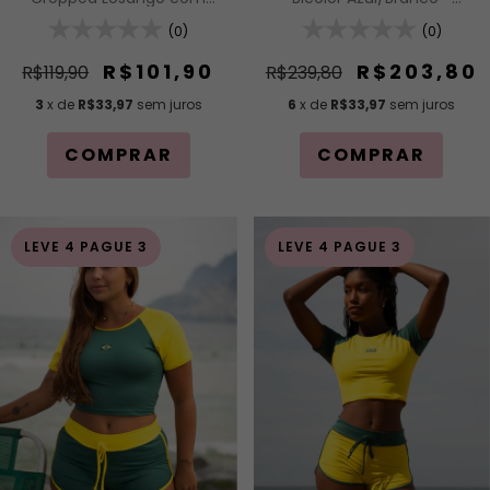
Amarração Trançada
Cropped e Short
(0)
(0)
R$101,90
R$203,80
R$119,90
R$239,80
3
x de
R$33,97
sem juros
6
x de
R$33,97
sem juros
COMPRAR
COMPRAR
LEVE 4 PAGUE 3
LEVE 4 PAGUE 3