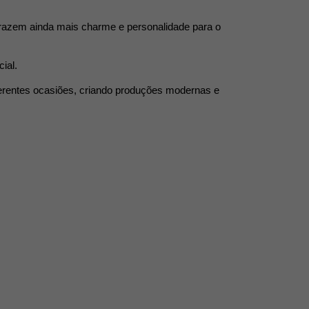
trazem ainda mais charme e personalidade para o 
ial.
erentes ocasiões, criando produções modernas e 