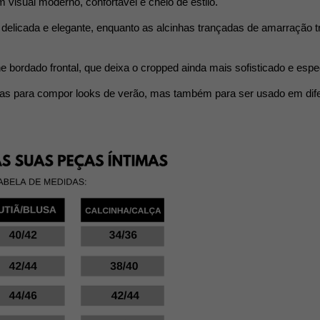
visual moderno, confortável e cheio de estilo.
delicada e elegante, enquanto as alcinhas trançadas de amarração 
 bordado frontal, que deixa o cropped ainda mais sofisticado e espec
penas para compor looks de verão, mas também para ser usado em dif