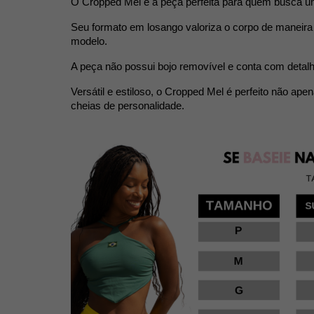
O Cropped Mel é a peça perfeita para quem busca um 
Seu formato em losango valoriza o corpo de maneira 
modelo.
A peça não possui bojo removível e conta com detalhe
Versátil e estiloso, o Cropped Mel é perfeito não a
cheias de personalidade.