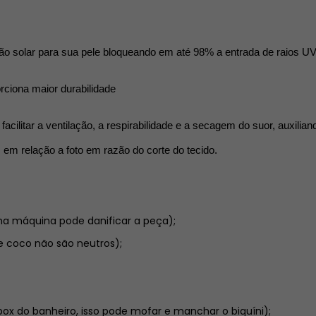
ão solar para sua pele bloqueando em até 98% a entrada de raios U
rciona maior durabilidade 
acilitar a ventilação, a respirabilidade e a secagem do suor, auxilia
 em relação a foto em razão do corte do tecido.
na máquina pode danificar a peça);
 coco não são neutros);
ox do banheiro, isso pode mofar e manchar o biquíni);