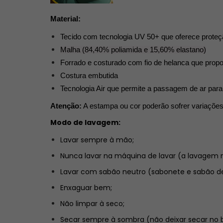
Material:
Tecido com tecnologia UV 50+ que oferece proteç
Malha (84,40% poliamida e 15,60% elastano)
Forrado e costurado com fio de helanca que propo
Costura embutida 
Tecnologia Air que permite a passagem de ar para f
Atenção:
A estampa ou cor poderão sofrer variações
Modo de lavagem:
Lavar sempre à mão;
Nunca lavar na máquina de lavar (a lavagem 
Lavar com sabão neutro (sabonete e sabão de
Enxaguar bem;
Não limpar à seco;
Secar sempre à sombra (não deixar secar no b