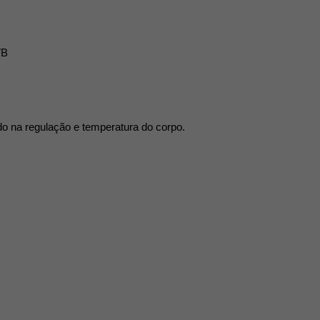
VB
ndo na regulação e temperatura do corpo.