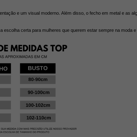
tentação e um visual moderno. 
Além disso, o fecho em metal e as alç
ia é a escolha certa para mulheres que querem estar sempre na moda e