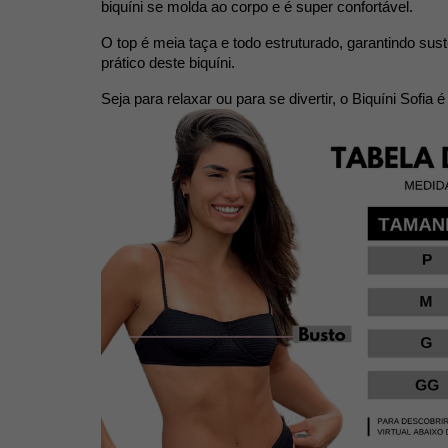
biquíni se molda ao corpo e é super confortável.
O top é meia taça e todo estruturado, garantindo sus
prático deste biquíni.
Seja para relaxar ou para se divertir, o Biquíni Sof