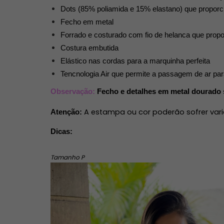
Dots (85% poliamida e 15% elastano) que proporc
Fecho em metal
Forrado e costurado com fio de helanca que propo
Costura embutida 
Elástico nas cordas para a marquinha perfeita
Tencnologia Air que permite a passagem de ar para 
Observação:
Fecho e detalhes em metal dourado
A estampa ou cor poderão sofrer vari
Atenção: 
Dicas:
Tamanho P