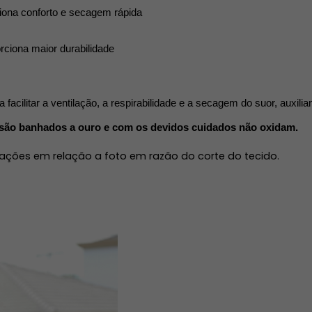
iona conforto e secagem rápida
rciona maior durabilidade 
facilitar a ventilação, a respirabilidade e a secagem do suor, auxili
 são banhados a ouro e com os devidos cuidados não oxidam.
ações em relação a foto em razão do corte do tecido. 