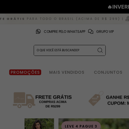
🔥INVER
A TODO O BRASIL (ACIMA DE R$ 299) |
CASHBACK D
COMPRE PELO WHATSAPP
GRUPO VIP
PROMOÇÕES
MAIS VENDIDOS
CONJUNTOS
LEVE 4 PAGUE 3