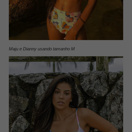
Dicas:
Pamela e Marcela usando tamanho P