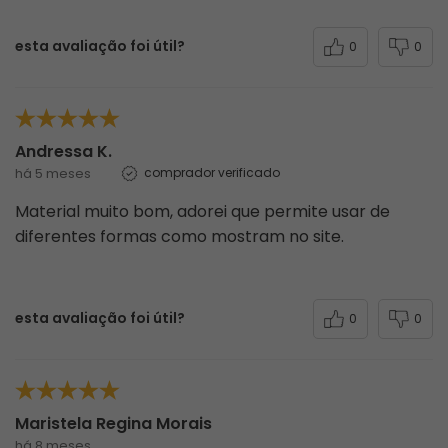
Avaliações
4.9
QUERO AVALIAR
20 avaliações
Os clientes elogiam muito a qualidade dos
materiais e acabamentos do top Malibu Preto,