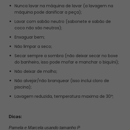
acompanhar em seus melhores momentos.