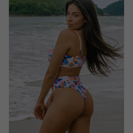
Maju e Dianny usando tamanho M