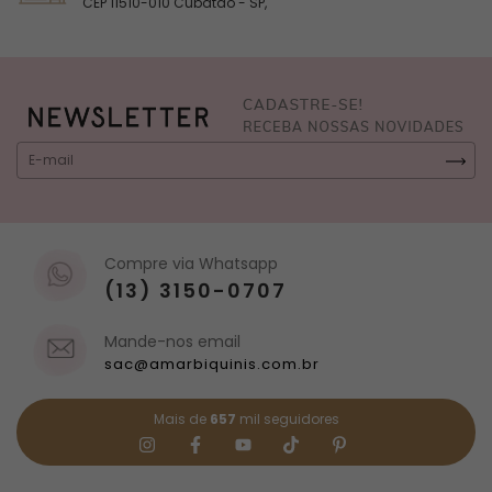
CARREGAR MAIS
Perguntas & respostas
Este produto ainda não tem perguntas
SEJA O PRIMEIRO A PERGUNTAR
Depoimentos