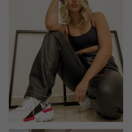
Look com biquíni Malibu