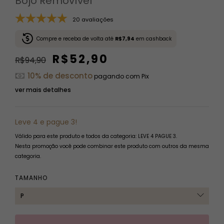
Bojo Removível
20 avaliações
Compre e receba de volta até
R$7,94
em cashback
R$52,90
R$94,90
10% de desconto
pagando com Pix
ver mais detalhes
Leve 4 e pague 3!
Válido para este produto e todos da categoria: LEVE 4 PAGUE 3.
Nesta promoção você pode combinar este produto com outros da mesma
categoria.
TAMANHO