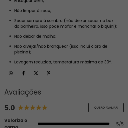
Enxaguar bem;
Não limpar à seco;
Secar sempre à sombra (não deixar secar no box
do banheiro, isso pode mofar e manchar o biquíni);
Não deixar de molho;
Não alvejar/não branquear (isso inclui cloro de
piscina);
Lavagem reduzida, temperatura máxima de 30º.
Avaliações
5.0
QUERO AVALIAR
Valoriza o
5/5
corpo