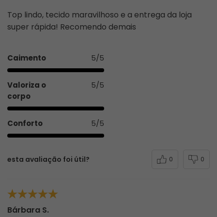
Top lindo, tecido maravilhoso e a entrega da loja
super rápida! Recomendo demais
Caimento
5/5
Valoriza o
5/5
corpo
Conforto
5/5
esta avaliação foi útil?
0
0
Bárbara S.