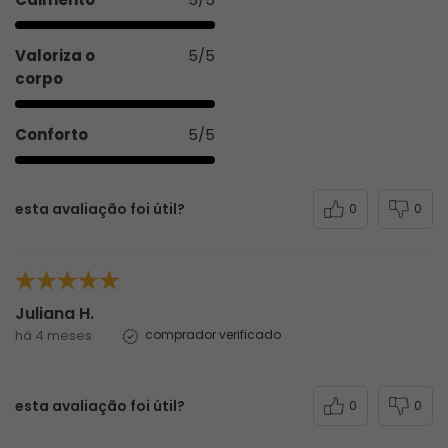
Valoriza o
5/5
corpo
Conforto
5/5
esta avaliação foi útil?
0
0
Juliana H.
há 4 meses
comprador verificado
esta avaliação foi útil?
0
0