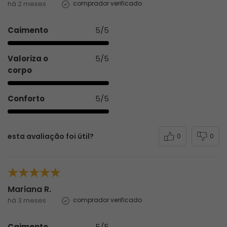
há 2 meses
comprador verificado
Caimento
5/5
Valoriza o
5/5
corpo
Conforto
5/5
esta avaliação foi útil?
0
0
Mariana R.
há 3 meses
comprador verificado
Caimento
5/5