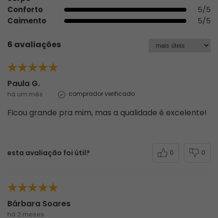
Conforto
5/5
Caimento
5/5
6 avaliações
Paula G.
há um mês
comprador verificado
Ficou grande pra mim, mas a qualidade é excelente!
esta avaliação foi útil?
0
0
Bárbara Soares
há 2 meses