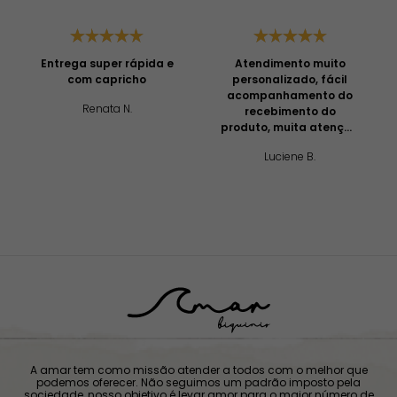
Entrega super rápida e
Atendimento muito
com capricho
personalizado, fácil
acompanhamento do
Renata N.
recebimento do
produto, muita atenção
e profissionalismo!
Luciene B.
A amar tem como missão atender a todos com o melhor que
podemos oferecer. Não seguimos um padrão imposto pela
sociedade, nosso objetivo é levar amor para o maior número de