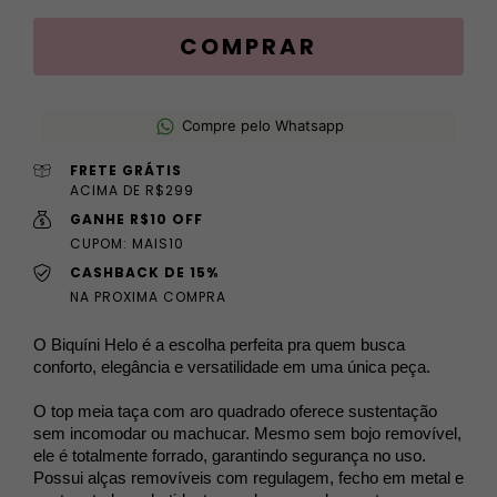
Compre pelo Whatsapp
FRETE GRÁTIS
ACIMA DE R$299
GANHE R$10 OFF
CUPOM: MAIS10
CASHBACK DE 15%
NA PROXIMA COMPRA
O Biquíni Helo é a escolha perfeita pra quem busca 
conforto, elegância e versatilidade em uma única peça.
O top meia taça com aro quadrado oferece sustentação
sem incomodar ou machucar. Mesmo sem bojo removível,
ele é totalmente forrado, garantindo segurança no uso.
Possui alças removíveis com regulagem, fecho em metal e