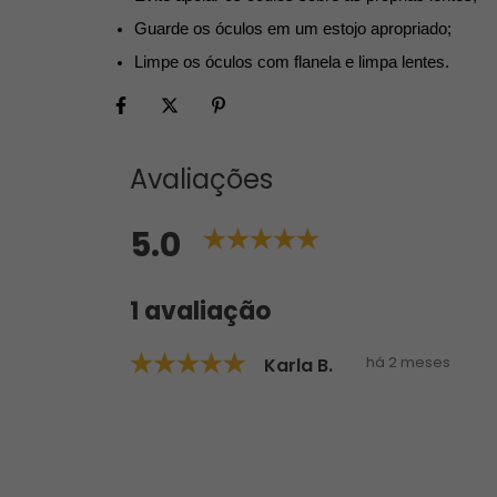
Guarde os óculos em um estojo apropriado;
Limpe os óculos com flanela e limpa lentes.
Avaliações
5.0
1 avaliação
há 2 meses
Karla B.