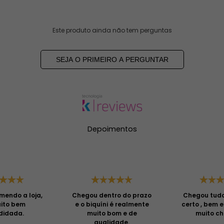
Este produto ainda não tem perguntas
SEJA O PRIMEIRO A PERGUNTAR
Depoimentos
mendo a loja,
Chegou dentro do prazo
Chegou tud
uito bem
e o biquíni é realmente
certo , bem 
didada.
muito bom e de
muito ch
qualidade.