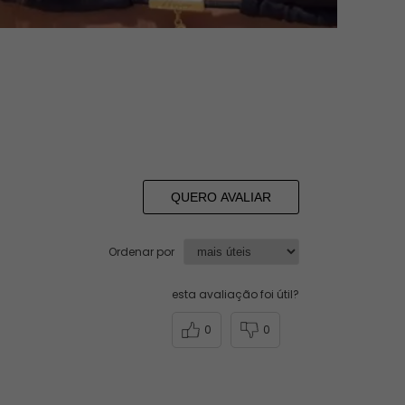
QUERO AVALIAR
Ordenar por
esta avaliação foi útil?
0
0