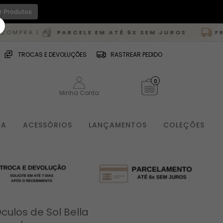
r Produtos
PARCELE EM ATÉ 6X SEM JUROS
FRETE GRÁTI
TROCAS E DEVOLUÇÕES
RASTREAR PEDIDO
0
Minha Conta
IA
ACESSÓRIOS
LANÇAMENTOS
COLEÇÕES
culos de Sol Bella