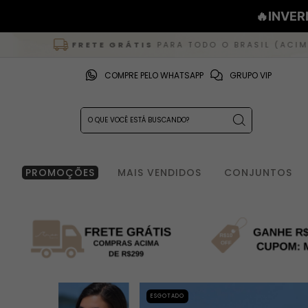
🔥INVER
FRETE GRÁTIS
PARA TODO O BRASIL (ACIMA DE R$ 29
COMPRE PELO WHATSAPP
GRUPO VIP
PROMOÇÕES
MAIS VENDIDOS
CONJUNTOS
ESGOTADO