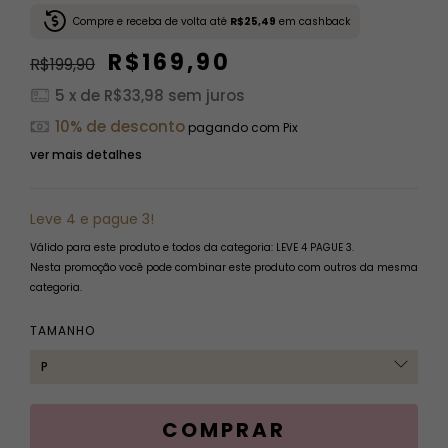
Compre e receba de volta até
R$25,49
em cashback
R$169,90
R$199,90
5
x de
R$33,98
sem juros
10% de desconto
pagando com Pix
ver mais detalhes
Leve 4 e pague 3!
Válido para este produto e todos da categoria: LEVE 4 PAGUE 3.
Nesta promoção você pode combinar este produto com outros da mesma
categoria.
TAMANHO