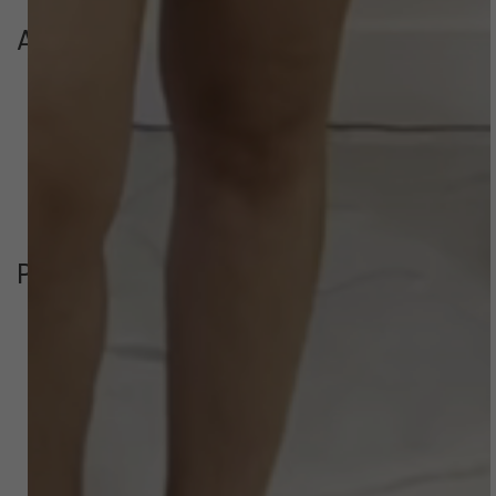
Avaliações
Este produto ainda não tem avaliações
SEJA O PRIMEIRO A AVALIAR
Perguntas & respostas
Este produto ainda não tem perguntas
SEJA O PRIMEIRO A PERGUNTAR