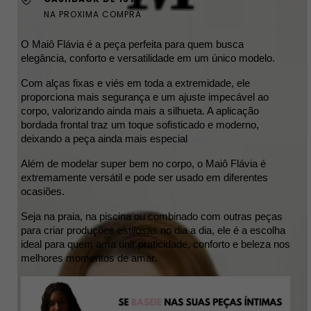
NA PROXIMA COMPRA
O Maiô Flávia é a peça perfeita para quem busca 
elegância, conforto e versatilidade em um único modelo. 
Com alças fixas e viés em toda a extremidade, ele 
proporciona mais segurança e um ajuste impecável ao 
corpo, valorizando ainda mais a silhueta. A aplicação 
bordada frontal traz um toque sofisticado e moderno, 
deixando a peça ainda mais especial 
Além de modelar super bem no corpo, o Maiô Flávia é 
extremamente versátil e pode ser usado em diferentes 
ocasiões. 
Seja na praia, na piscina ou combinado com outras peças 
para criar produções estilosas no dia a dia, ele é a escolha 
ideal para quem ama unir praticidade, conforto e beleza nos 
melhores momentos de amar.