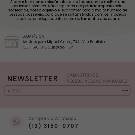
A amar tem como missão atender a todos com o melhor que
podemos oferecer. Não seguimos um padrão imposto pela
sociedade, nosso objetivo é levar amor para o maior número de
pessoas possíveis, para que se sintam lindas com os modelos
escolhidos independentemente do tamanho que usam.
LOJA FÍSICA
Av. Joaquim Miguel Couto, 734 | Vila Paulista
CEP 11510-010 Cubatão - SP,
Compre via Whatsapp
(13) 3150-0707