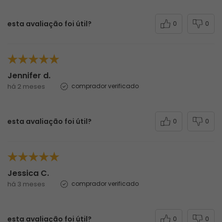
esta avaliação foi útil?
0
0
Jennifer d.
há 2 meses
comprador verificado
esta avaliação foi útil?
0
0
Jessica C.
há 3 meses
comprador verificado
esta avaliação foi útil?
0
0