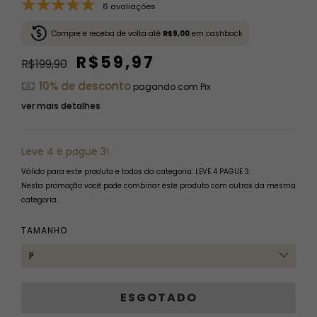
6 avaliações
Compre e receba de volta até
R$9,00
em cashback
R$59,97
R$199,90
10% de desconto
pagando com Pix
ver mais detalhes
Leve 4 e pague 3!
Válido para este produto e todos da categoria: LEVE 4 PAGUE 3.
Nesta promoção você pode combinar este produto com outros da mesma
categoria.
TAMANHO