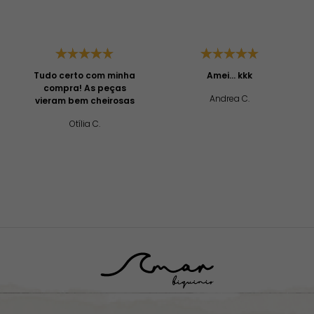
Tudo certo com minha
Amei... kkk
compra! As peças
Andrea C.
vieram bem cheirosas
Otília C.