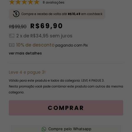
8 avaliações
Compre e receba de volta até
R$10,49
em cashback
R$69,90
R$99,90
2
x de
R$34,95
sem juros
10% de desconto
pagando com Pix
ver mais detalhes
Leve 4 e pague 3!
Válido para este produto e todos da categoria: LEVE 4 PAGUE 3.
Nesta promoção você pode combinar este produto com outros da mesma
categoria.
Compre pelo Whatsapp