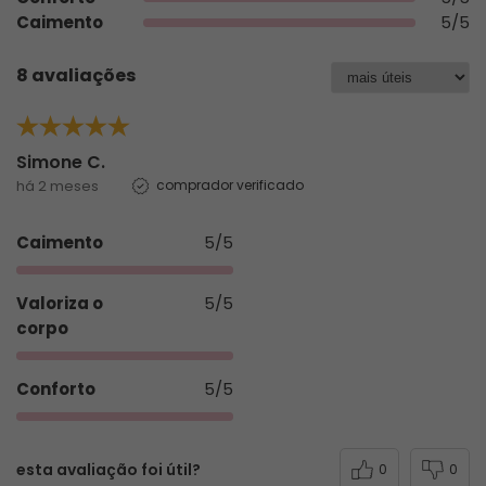
Caimento
5/5
8 avaliações
Simone C.
há 2 meses
comprador verificado
Caimento
5/5
Valoriza o
5/5
corpo
Conforto
5/5
esta avaliação foi útil?
0
0