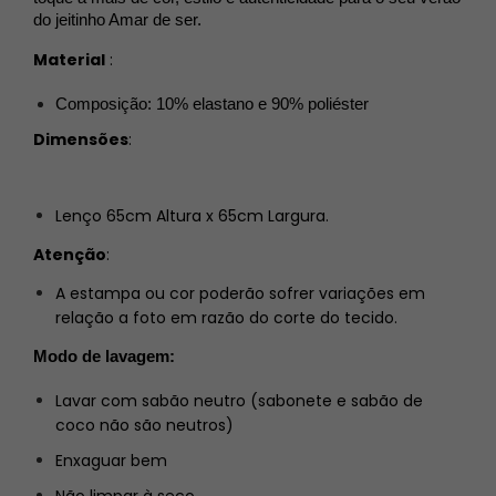
do jeitinho Amar de ser.
Material
:
Composição: 10% elastano e 90% poliéster
Dimensões
:
Lenço 65cm Altura x 65cm Largura.
Atenção
:
A estampa ou cor poderão sofrer variações em
relação a foto em razão do corte do tecido.
Modo de lavagem:
Lavar com sabão neutro (sabonete e sabão de
coco não são neutros)
Enxaguar bem