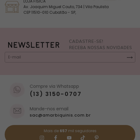
LOJA FÍSICA
Av. Joaquim Miguel Couto, 734 | Vila Paulista
CEP 11510-010 Cubatão - SP,
Compre via Whatsapp
(13) 3150-0707
Mande-nos email
sac@amarbiquinis.com.br
Mais de
657
mil seguidores