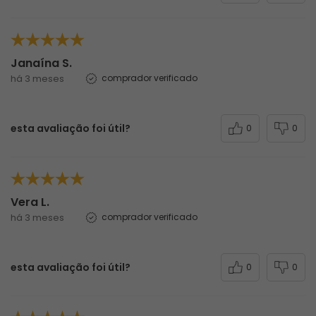
Janaína S.
há 3 meses
comprador verificado
esta avaliação foi útil?
0
0
Vera L.
há 3 meses
comprador verificado
esta avaliação foi útil?
0
0