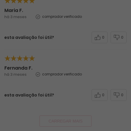
Maria F.
há 3 meses
comprador verificado
esta avaliação foi útil?
0
0
Fernanda F.
há 3 meses
comprador verificado
esta avaliação foi útil?
0
0
CARREGAR MAIS