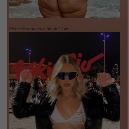
Dicas de look com biquíni Julia