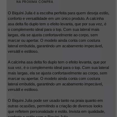
NA PROXIMA COMPRA
O Biquíni Julia é a escolha perfeita para quem deseja estilo, 
conforto e versatilidade em um único produto. 
A calcinha 
asa delta fio duplo tem o efeito levanta, que por sua vez, é 
o complemento ideal para o top. Com sua lateral mais 
largas, ela se ajusta confortavelmente ao corpo, sem 
marcar ou apertar. O modelo ainda conta com costura 
lateral embutida, garantindo um acabamento impecável, 
versátil e estiloso. 
A calcinha asa delta fio duplo tem o efeito levanta, que por 
sua vez, é o complemento ideal para o top. Com sua lateral 
mais largas, ela se ajusta confortavelmente ao corpo, sem 
marcar ou apertar. O modelo ainda conta com costura 
lateral embutida, garantindo um acabamento impecável, 
versátil e estiloso. 
O Biquíni Julia pode ser usado tanto na praia quanto em 
outras ocasiões, permitindo a criação de diversos looks 
que refletem personalidade e estilo. Invista em qualidade, 
conforto e estilo com o Biquíni Julia.