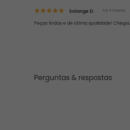
há 4 meses
Solange D.
Peças lindas e de ótima qualidade! Chegou
Perguntas & respostas