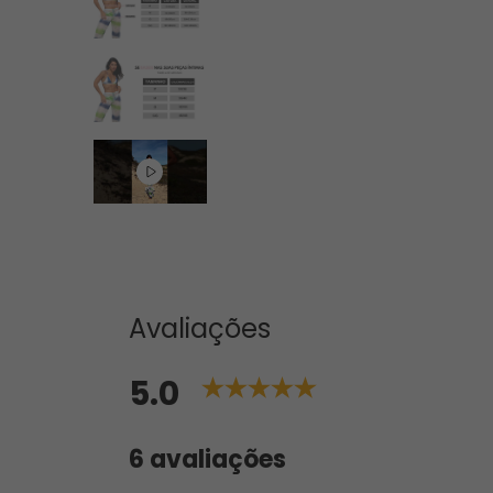
Avaliações
5.0
6 avaliações