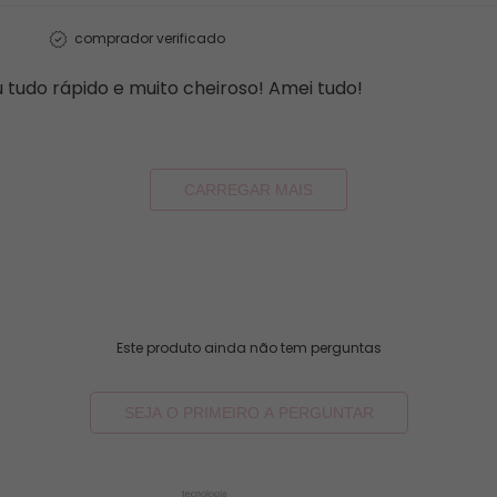
comprador verificado
 tudo rápido e muito cheiroso! Amei tudo!
CARREGAR MAIS
Este produto ainda não tem perguntas
SEJA O PRIMEIRO A PERGUNTAR