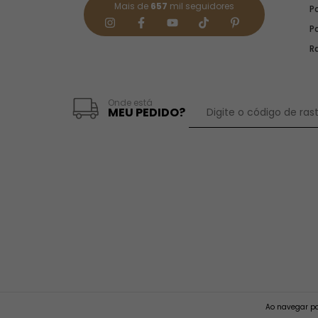
Mais de
657
mil seguidores
Po
P
R
Onde está
MEU PEDIDO?
Ao navegar po