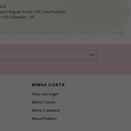
SICA
uim Miguel Couto, 734 | Vila Paulista
0-010 Cubatão - SP,
MINHA CONTA
Faça seu Login
Minha Conta
Editar Cadastro
Meus Pedidos