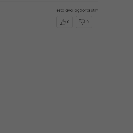
esta avaliação foi útil?
0
0