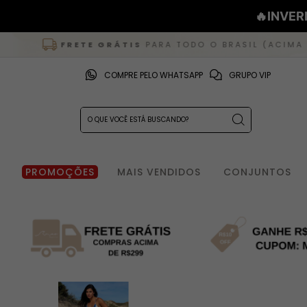
🔥INVER
FRETE GRÁTIS
PARA TODO O BRASIL (ACIMA DE R$
COMPRE PELO WHATSAPP
GRUPO VIP
PROMOÇÕES
MAIS VENDIDOS
CONJUNTOS