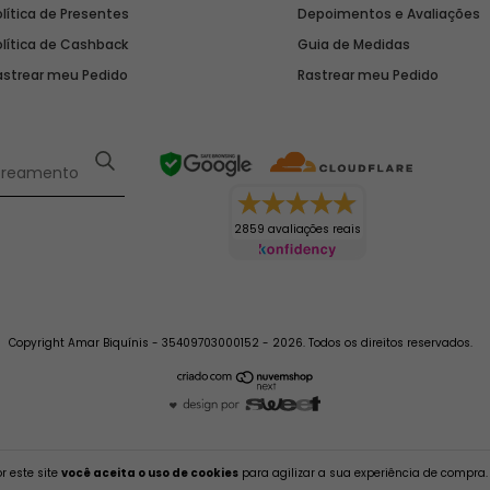
lítica de Presentes
Depoimentos e Avaliações
olítica de Cashback
Guia de Medidas
astrear meu Pedido
Rastrear meu Pedido
2859 avaliações reais
Copyright Amar Biquínis - 35409703000152 - 2026. Todos os direitos reservados.
r este site
você aceita o uso de cookies
para agilizar a sua experiência de compra.