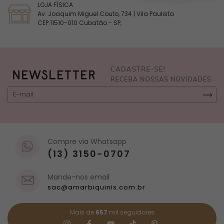
LOJA FÍSICA
Av. Joaquim Miguel Couto, 734 | Vila Paulista
CEP 11510-010 Cubatão - SP,
Compre via Whatsapp
(13) 3150-0707
Mande-nos email
sac@amarbiquinis.com.br
Mais de
657
mil seguidores