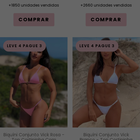
+1850 unidades vendidas
+2660 unidades vendidas
COMPRAR
COMPRAR
LEVE 4 PAGUE 3
LEVE 4 PAGUE 3
Biquíni Conjunto Vick
Biquíni Conjunto Vick Rosa -
Branco - Top Cortininha
Top Cortininha Com