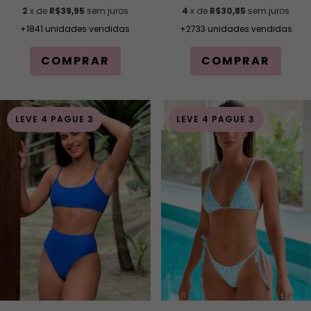
2
x de
R$39,95
sem juros
4
x de
R$30,85
sem juros
+1841 unidades vendidas
+2733 unidades vendidas
COMPRAR
COMPRAR
LEVE 4 PAGUE 3
LEVE 4 PAGUE 3