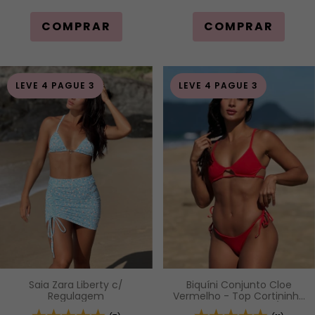
COMPRAR
COMPRAR
LEVE 4 PAGUE 3
LEVE 4 PAGUE 3
Biquíni Conjunto Cloe
Saia Zara Liberty c/
Vermelho - Top Cortininha
Regulagem
(Triângulo) Vazada c/ Alças