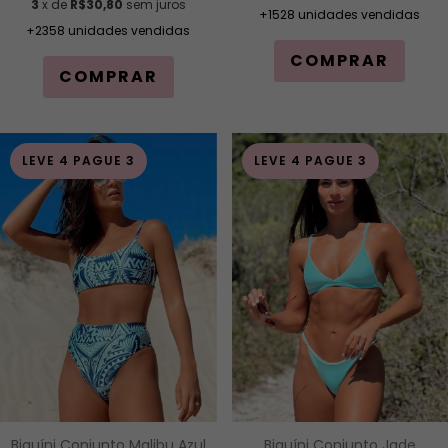
3
x de
R$30,80
sem juros
+1528 unidades vendidas
+2358 unidades vendidas
COMPRAR
COMPRAR
LEVE 4 PAGUE 3
LEVE 4 PAGUE 3
Biquíni Conjunto Malibu Azul
Biquíni Conjunto Jade