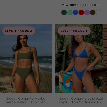
VEJA OUTRAS OPÇÕES DE CORES
LEVE 4 PAGUE 3
LEVE 4 PAGUE 3
Biquíni Conjunto Malibu
Biquíni Conjunto Julia Azul
Verde Militar - Top com
Royal - Top Cortininha Fixa
Alças Fixas e Bojo
com Bojo Removível e