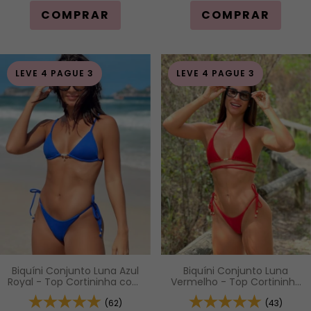
COMPRAR
COMPRAR
LEVE 4 PAGUE 3
LEVE 4 PAGUE 3
Biquíni Conjunto Luna Azul
Biquíni Conjunto Luna
Royal - Top Cortininha com
Vermelho - Top Cortininha
Bojo Removível e Calcinha
com Bojo Removível e
de Lacinho com Amarração
(62)
Calcinha de Lacinho com
(43)