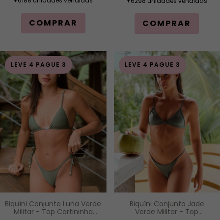
+6188 unidades vendidas
+6298 unidades vendidas
COMPRAR
COMPRAR
LEVE 4 PAGUE 3
LEVE 4 PAGUE 3
Biquíni Conjunto Luna Verde
Biquíni Conjunto Jade
Militar - Top Cortininha
Verde Militar - Top
com Bojo Removível e
Cortininha Fixa com