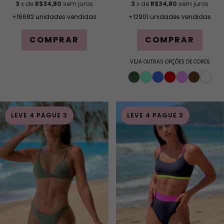
3
x de
R$34,80
sem juros
3
x de
R$34,80
sem juros
+12901 unidades vendidas
+16682 unidades vendidas
COMPRAR
COMPRAR
VEJA OUTRAS OPÇÕES DE CORES
LEVE 4 PAGUE 3
LEVE 4 PAGUE 3