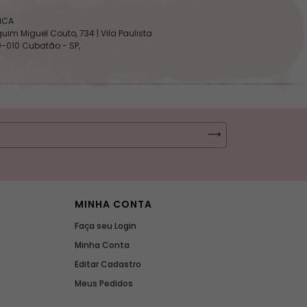
SICA
uim Miguel Couto, 734 | Vila Paulista
0-010 Cubatão - SP,
MINHA CONTA
Faça seu Login
Minha Conta
Editar Cadastro
Meus Pedidos