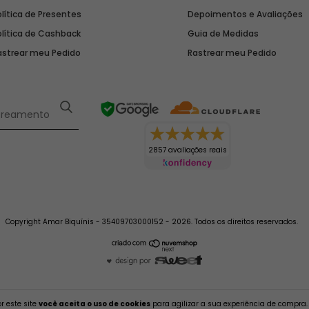
lítica de Presentes
Depoimentos e Avaliações
olítica de Cashback
Guia de Medidas
astrear meu Pedido
Rastrear meu Pedido
2857 avaliações reais
Copyright Amar Biquínis - 35409703000152 - 2026. Todos os direitos reservados.
r este site
você aceita o uso de cookies
para agilizar a sua experiência de compra.