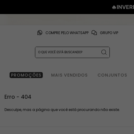
🔥INVER
COMPRE PELO WHATSAPP
GRUPO VIP
PROMOÇÕES
MAIS VENDIDOS
CONJUNTOS
Erro - 404
Desculpe, mas a página que você está procurando não existe.