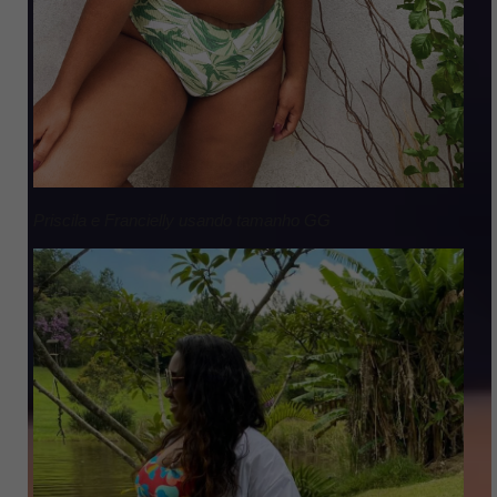
Priscila e Francielly usando tamanho GG