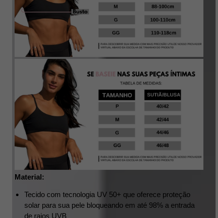
Material:
Tecido com tecnologia UV 50+ que oferece proteção 
solar para sua pele bloqueando em até 98% a entrada 
de raios UVB