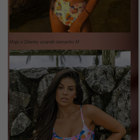
Maju e Dianny usando tamanho M