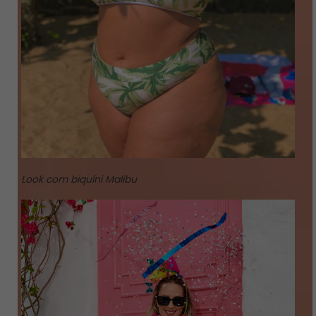
Look com biquíni Malibu