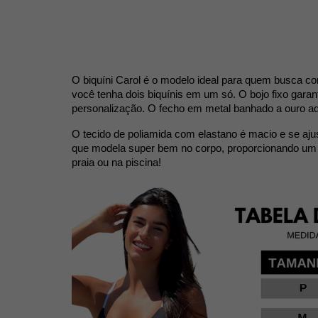
O biquíni Carol é o modelo ideal para quem busca conf
você tenha dois biquínis em um só. O bojo fixo garan
personalização. O fecho em metal banhado a ouro ad
O tecido de poliamida com elastano é macio e se aju
que modela super bem no corpo, proporcionando um cai
praia ou na piscina!