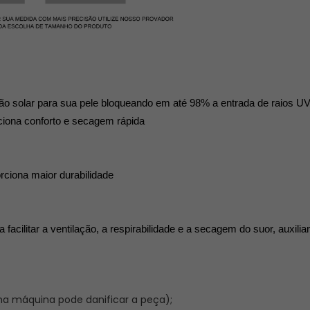
ão solar para sua pele bloqueando em até 98% a entrada de raios U
ciona conforto e secagem rápida
rciona maior durabilidade 
facilitar a ventilação, a respirabilidade e a secagem do suor, auxili
na máquina pode danificar a peça);