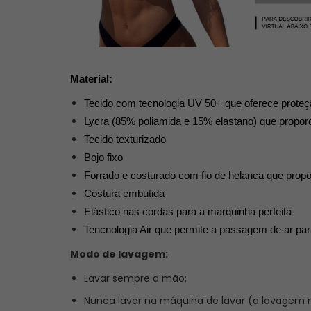
Material:
Tecido com tecnologia UV 50+ que oferece proteç
Lycra (85% poliamida e 15% elastano) que propor
Tecido texturizado
Bojo fixo
Forrado e costurado com fio de helanca que propo
Costura embutida 
Elástico nas cordas para a marquinha perfeita
Tencnologia Air que permite a passagem de ar para 
Modo de lavagem:
Lavar sempre a mão;
Nunca lavar na máquina de lavar (a lavagem 