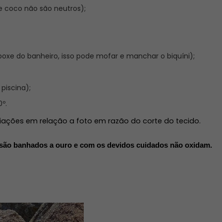
 coco não são neutros);
oxe do banheiro, isso pode mofar e manchar o biquíni);
 piscina);
º.
iações em relação a foto em razão do corte do tecido. 
 são banhados a ouro e com os devidos cuidados não oxidam.