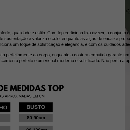
orto, qualidade e estilo. Com top cortininha fixa 
Bicolor
, o conjunto o
te sustentação e valoriza o colo, enquanto as alças de encaixe prop
iciona um toque de sofisticação e elegância, e com os cuidados ade
sta perfeitamente ao corpo, enquanto a costura embutida garante u
mento perfeito e um visual moderno e sofisticado. Não perca a oport