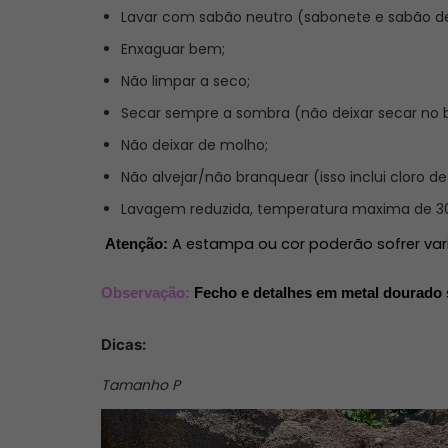
Lavar com sabão neutro (sabonete e sabão de
Enxaguar bem;
Não limpar a seco;
Secar sempre a sombra (não deixar secar no b
Não deixar de molho;
Não alvejar/não branquear (isso inclui cloro de
Lavagem reduzida, temperatura maxima de 30
A estampa ou cor poderão sofrer var
Atenção: 
Observação:
Fecho e detalhes em metal dourado
Dicas:
Tamanho P