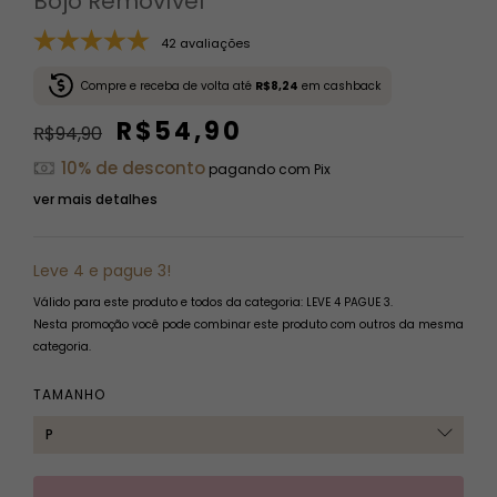
Bojo Removível
42 avaliações
Compre e receba de volta até
R$8,24
em cashback
R$54,90
R$94,90
10% de desconto
pagando com Pix
ver mais detalhes
Leve 4 e pague 3!
Válido para este produto e todos da categoria: LEVE 4 PAGUE 3.
Nesta promoção você pode combinar este produto com outros da mesma
categoria.
TAMANHO