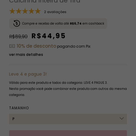
Calcinha Inteira de Tira
2 avaliações
Compre e receba de volta até
R$6,74
em cashback
R$44,95
R$89,90
10% de desconto
pagando com Pix
ver mais detalhes
Leve 4 e pague 3!
Válido para este produto e todos da categoria: LEVE 4 PAGUE 3.
Nesta promoção você pode combinar este produto com outros da mesma
categoria.
TAMANHO