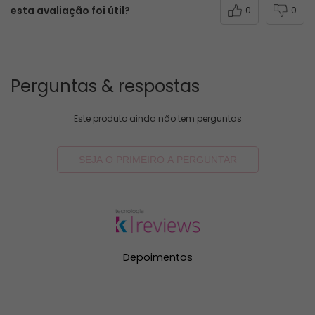
esta avaliação foi útil?
0
0
Perguntas & respostas
Este produto ainda não tem perguntas
SEJA O PRIMEIRO A PERGUNTAR
Depoimentos