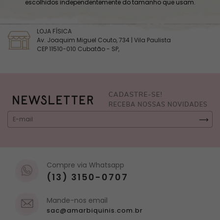
escolhidos independentemente do tamanho que usam.
LOJA FÍSICA
Av. Joaquim Miguel Couto, 734 | Vila Paulista
CEP 11510-010 Cubatão - SP,
Compre via Whatsapp
(13) 3150-0707
Mande-nos email
sac@amarbiquinis.com.br