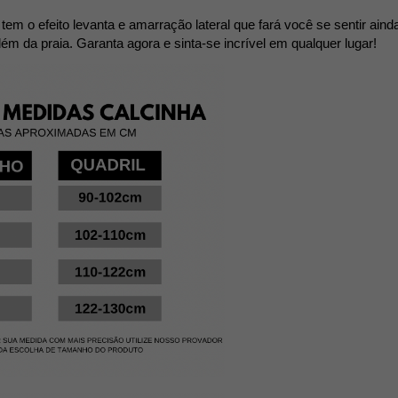
 
m o efeito levanta e amarração lateral que fará você se sentir ainda 
ém da praia. Garanta agora e sinta-se incrível em qualquer lugar!