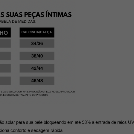
ão solar para sua pele bloqueando em até 98% a entrada de raios U
ciona conforto e secagem rápida