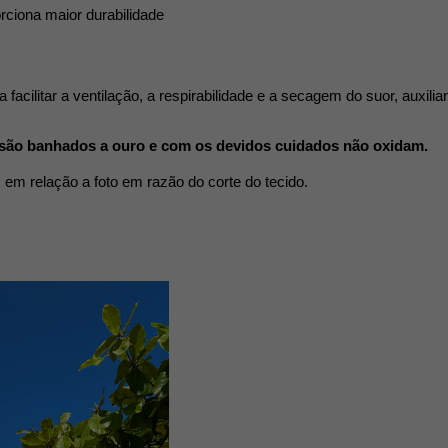
rciona maior durabilidade 
facilitar a ventilação, a respirabilidade e a secagem do suor, auxili
 são banhados a ouro e com os devidos cuidados não oxidam.
 em relação a foto em razão do corte do tecido.