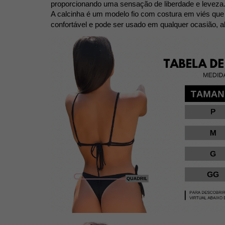
proporcionando uma sensação de liberdade e leveza.
A calcinha é um modelo fio com costura em viés que te
confortável e pode ser usado em qualquer ocasião, al