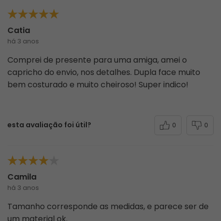
Catia
há 3 anos
Comprei de presente para uma amiga, amei o
capricho do envio, nos detalhes. Dupla face muito
bem costurado e muito cheiroso! Super indico!
esta avaliação foi útil?
0
0
Camila
há 3 anos
Tamanho corresponde as medidas, e parece ser de
um material ok.