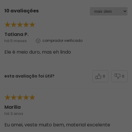
10 avaliações
Tatiana P.
há 5 meses
comprador verificado
Ele é meio duro, mas eh lindo
esta avaliação foi útil?
0
0
Marilia
há 3 anos
Eu amei, veste muito bem, material excelente