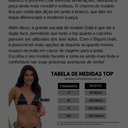
elástico, é possível criar diversas amarrações, deixando a 
peça ainda mais versátil e estilosa. O charme do modelo 
fica por conta das alças em preto e branco, que dão um 
toque diferenciado e moderno à peça.
Além disso, a grande sacada do modelo Gabi é que ele é 
dupla face, permitindo que tanto o top quanto a calcinha 
possam ser utilizados dos dois lados. 
Com o Biquíni Gabi, 
é possível ter mais opções de biquínis ocupando menos 
espaço na mala em casos de viagens para a praia. 
Escolha o seu modelo favorito e sinta-se ainda mais linda e 
confortável nas suas próximas aventuras de verão!