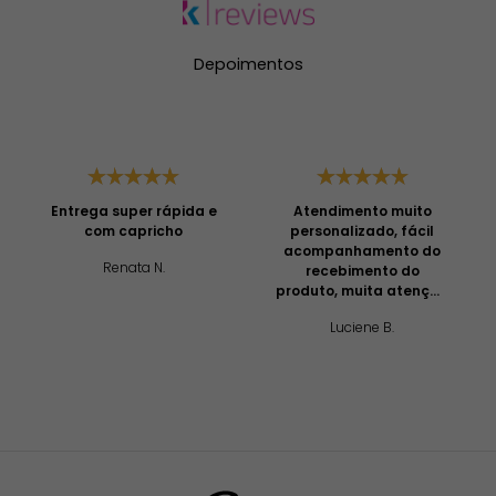
Depoimentos
Entrega super rápida e
Atendimento muito
com capricho
personalizado, fácil
acompanhamento do
Renata N.
recebimento do
produto, muita atenção
e profissionalismo!
Luciene B.