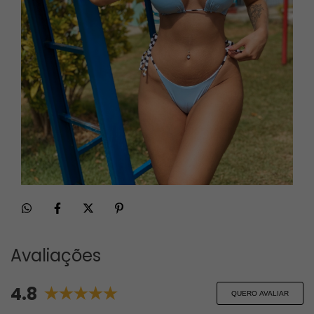
Avaliações
4.8
QUERO AVALIAR