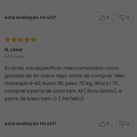
esta avaliação foi útil?
0
0
N. Lima
há 3 anos
Eu amei, vou especificar meu comentario como
gostaria de ler sobre algo, antes de comprar. Meu
manequin é 40, busto 96, peso 70 kg, altura 1.70,
comprei a parte de cima tam. M ( ficou òtimo), a
parte de baixo tam. G ( Perfeito)
esta avaliação foi útil?
0
0