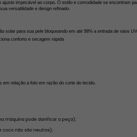
m ajuste impecável ao corpo. O estilo e comodidade se encontram pa
 versatilidade e design refinado.
ão solar para sua pele bloqueando em até 98% a entrada de raios U
ciona conforto e secagem rápida
 em relação a foto em razão do corte do tecido.
na máquina pode danificar a peça);
 coco não são neutros);