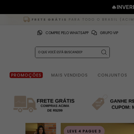
🔥INVER
FRETE GRÁTIS
PARA TODO O BRASIL (ACIMA DE R$ 
COMPRE PELO WHATSAPP
GRUPO VIP
PROMOÇÕES
MAIS VENDIDOS
CONJUNTOS
LEVE 4 PAGUE 3