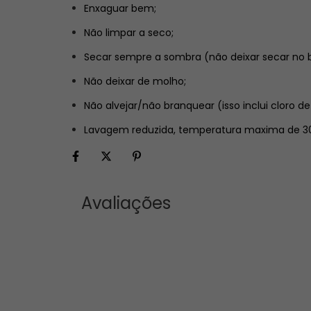
Enxaguar bem;
Não limpar a seco;
Secar sempre a sombra (não deixar secar no b
Não deixar de molho;
Não alvejar/não branquear (isso inclui cloro de
Lavagem reduzida, temperatura maxima de 30
Avaliações