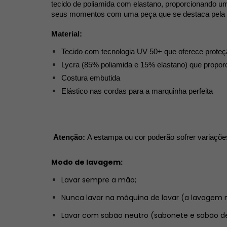
tecido de poliamida com elastano, proporcionando u
seus momentos com uma peça que se destaca pela sua
Material:
Tecido com tecnologia UV 50+ que oferece proteç
Lycra (85% poliamida e 15% elastano) que propor
Costura embutida
Elástico nas cordas para a marquinha perfeita
Atenção: 
A estampa ou cor poderão sofrer variações
Modo de lavagem:
Lavar sempre a mão;
Nunca lavar na máquina de lavar (a lavagem 
Lavar com sabão neutro (sabonete e sabão de