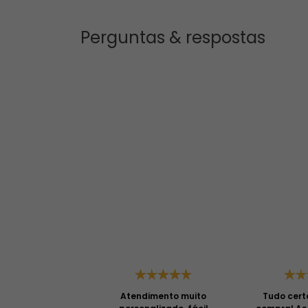
Perguntas & respostas
Atendimento muito
Tudo cert