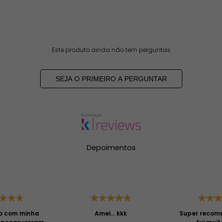
Este produto ainda não tem perguntas
SEJA O PRIMEIRO A PERGUNTAR
Depoimentos
o com minha
Amei... kkk
Super recome