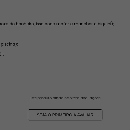
oxe do banheiro, isso pode mofar e manchar o biquíni);
 piscina);
º.
Este produto ainda não tem avaliações
SEJA O PRIMEIRO A AVALIAR