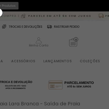
r Produtos
|
PARCELE EM ATÉ 6X SEM JUROS
FRETE GRÁ
TROCAS E DEVOLUÇÕES
RASTREAR PEDIDO
0
Minha Conta
IA
ACESSÓRIOS
LANÇAMENTOS
COLEÇÕES
aia Lara Branca - Saída de Praia