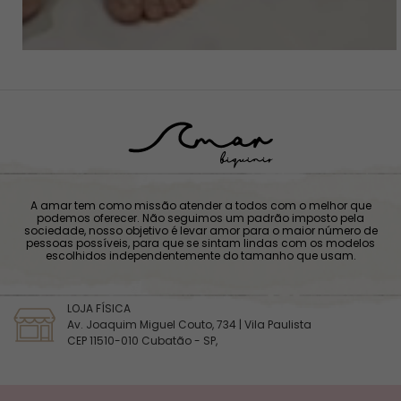
A amar tem como missão atender a todos com o melhor que
podemos oferecer. Não seguimos um padrão imposto pela
sociedade, nosso objetivo é levar amor para o maior número de
pessoas possíveis, para que se sintam lindas com os modelos
escolhidos independentemente do tamanho que usam.
LOJA FÍSICA
Av. Joaquim Miguel Couto, 734 | Vila Paulista
CEP 11510-010 Cubatão - SP,