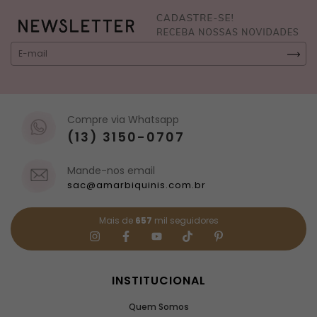
Compre via Whatsapp
(13) 3150-0707
Mande-nos email
sac@amarbiquinis.com.br
Mais de
657
mil seguidores
INSTITUCIONAL
Quem Somos