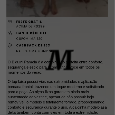
FRETE GRÁTIS
ACIMA DE R$299
GANHE R$10 OFF
CUPOM: MAIS10
CASHBACK DE 15%
NA PROXIMA COMPRA
O Biquíni Pamela é a combinação perfeita entre conforto, 
segurança e estilo para acompanhar você em todos os 
momentos do verão. 
O top faixa possui viés nas extremidades e aplicação 
bordada frontal, trazendo um toque moderno e sofisticado 
para a peça. As alças fixas garantem ainda mais 
sustentação ao vestir e, apesar de não possuir bojo 
removível, o modelo é totalmente forrado, proporcionando 
conforto e segurança durante o uso. 
A calcinha modelo asa 
delta também conta com viés em toda a extremidade, 