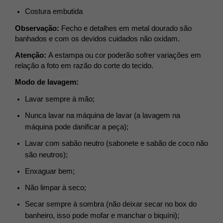
Costura embutida
Observação:
Fecho e detalhes em metal dourado são
banhados e com os devidos cuidados não oxidam.
Atenção:
A estampa ou cor poderão sofrer variações em
relação a foto em razão do corte do tecido.
Modo de lavagem:
Lavar sempre à mão;
Nunca lavar na máquina de lavar (a lavagem na
máquina pode danificar a peça);
Lavar com sabão neutro (sabonete e sabão de coco não
são neutros);
Enxaguar bem;
Não limpar à seco;
Secar sempre à sombra (não deixar secar no box do
banheiro, isso pode mofar e manchar o biquíni);