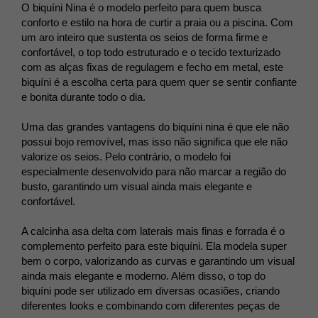
O biquíni Nina é o modelo perfeito para quem busca
conforto e estilo na hora de curtir a praia ou a piscina. Com
um aro inteiro que sustenta os seios de forma firme e
confortável, o top todo estruturado e o tecido texturizado
com as alças fixas de regulagem e fecho em metal, este
biquíni é a escolha certa para quem quer se sentir confiante
e bonita durante todo o dia.
Uma das grandes vantagens do biquíni nina é que ele não
possui bojo removível, mas isso não significa que ele não
valorize os seios. Pelo contrário, o modelo foi
especialmente desenvolvido para não marcar a região do
busto, garantindo um visual ainda mais elegante e
confortável.
A calcinha asa delta com laterais mais finas e forrada é o
complemento perfeito para este biquíni. Ela modela super
bem o corpo, valorizando as curvas e garantindo um visual
ainda mais elegante e moderno. Além disso, o top do
biquíni pode ser utilizado em diversas ocasiões, criando
diferentes looks e combinando com diferentes peças de