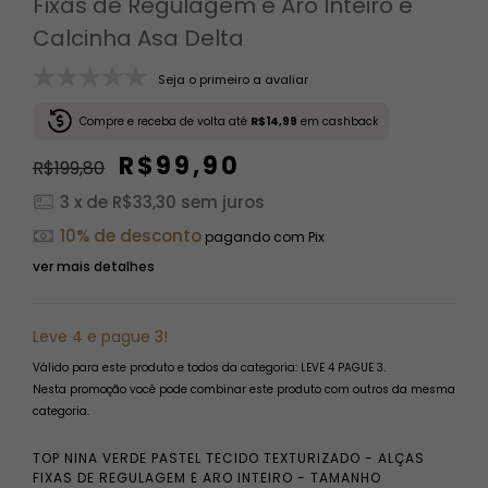
Fixas de Regulagem e Aro Inteiro e
Calcinha Asa Delta
Seja o primeiro a avaliar
Compre e receba de volta até
R$14,99
em cashback
R$99,90
R$199,80
3
x de
R$33,30
sem juros
10% de desconto
pagando com Pix
ver mais detalhes
Leve 4 e pague 3!
Válido para este produto e todos da categoria: LEVE 4 PAGUE 3.
Nesta promoção você pode combinar este produto com outros da mesma
categoria.
TOP NINA VERDE PASTEL TECIDO TEXTURIZADO - ALÇAS
FIXAS DE REGULAGEM E ARO INTEIRO - TAMANHO