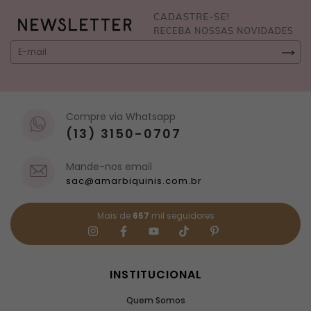
Compre via Whatsapp
(13) 3150-0707
Mande-nos email
sac@amarbiquinis.com.br
Mais de
657
mil seguidores
INSTITUCIONAL
Quem Somos