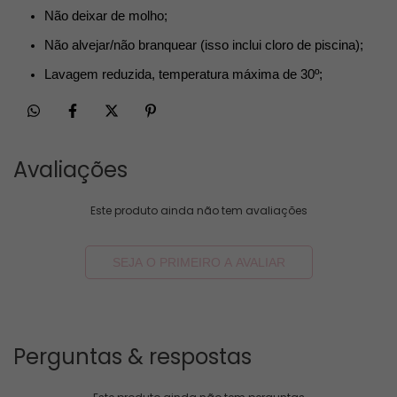
Não deixar de molho;
Não alvejar/não branquear (isso inclui cloro de piscina);
Lavagem reduzida, temperatura máxima de 30º;
Avaliações
Este produto ainda não tem avaliações
SEJA O PRIMEIRO A AVALIAR
Perguntas & respostas